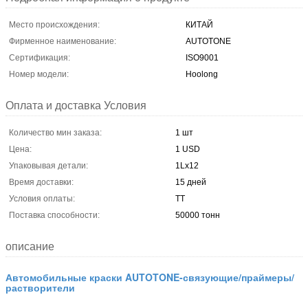
Место происхождения:
КИТАЙ
Фирменное наименование:
AUTOTONE
Сертификация:
ISO9001
Номер модели:
Hoolong
Оплата и доставка Условия
Количество мин заказа:
1 шт
Цена:
1 USD
Упаковывая детали:
1Lx12
Время доставки:
15 дней
Условия оплаты:
ТТ
Поставка способности:
50000 тонн
описание
Автомобильные краски AUTOTONE-связующие/праймеры/
растворители