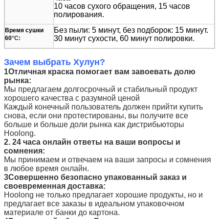
10 часов сухого обращения, 15 часов
полирования.
Без пыли: 5 минут, без подборок: 15 минут.
Время сушки
30 минут сухости, 60 минут полировки.
60
°C
:
Зачем выбрать Хулун?
1Отличная краска помогает вам завоевать долю
рынка:
Мы предлагаем долгосрочный и стабильный продукт
хорошего качества с разумной ценой
Каждый конечный пользователь должен прийти купить
снова, если они протестированы, вы получите все
больше и больше доли рынка как дистрибьюторы
Hoolong.
2. 24 часа онлайн ответы на ваши вопросы и
сомнения:
Мы принимаем и отвечаем на ваши запросы и сомнения
в любое время онлайн.
3Совершенно безопасно упакованный заказ и
своевременная доставка:
Hoolong не только предлагает хорошие продукты, но и
предлагает все заказы в идеальном упаковочном
материале от банки до картона.