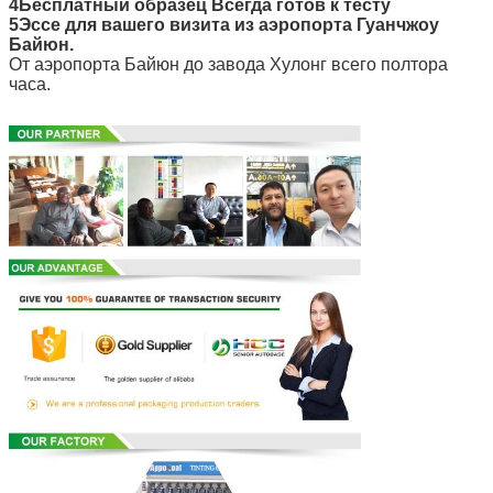
4Бесплатный образец Всегда готов к тесту
5Эссе для вашего визита из аэропорта Гуанчжоу
Байюн.
От аэропорта Байюн до завода Хулонг всего полтора
часа.