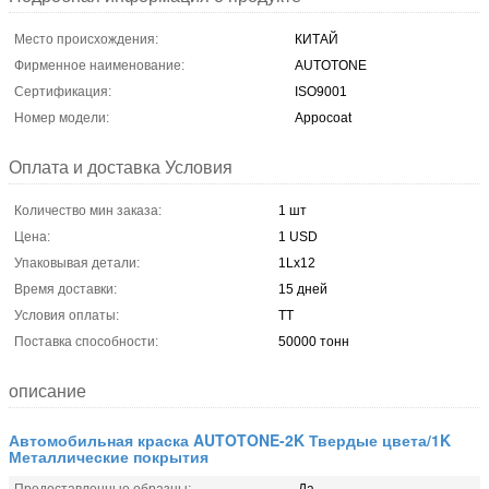
Место происхождения:
КИТАЙ
Фирменное наименование:
AUTOTONE
Сертификация:
ISO9001
Номер модели:
Appocoat
Оплата и доставка Условия
Количество мин заказа:
1 шт
Цена:
1 USD
Упаковывая детали:
1Lx12
Время доставки:
15 дней
Условия оплаты:
ТТ
Поставка способности:
50000 тонн
описание
Автомобильная краска AUTOTONE-2K Твердые цвета/1K
Металлические покрытия
Предоставленные образцы:
Да